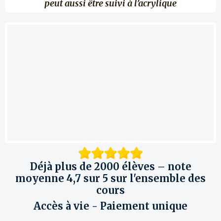
peut aussi être suivi à l’acrylique
Déjà plus
d
e
2000 élèves – note
moyenne 4,7 sur 5 sur l'ensemble des
cours
Accès à vie - Paiement unique