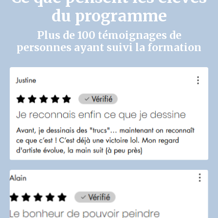
du programme
Plus de 100 témoignages de
personnes ayant suivi la formation