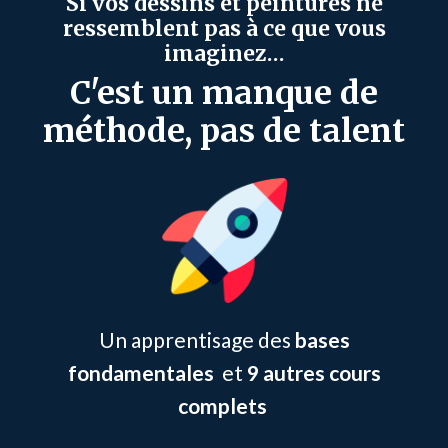
Si vos dessins et peintures ne
ressemblent pas à ce que vous
imaginez…
C'est un manque de
méthode, pas de talent
Un apprentisage des
bases
fondamentales
et
9 autres cours
complets