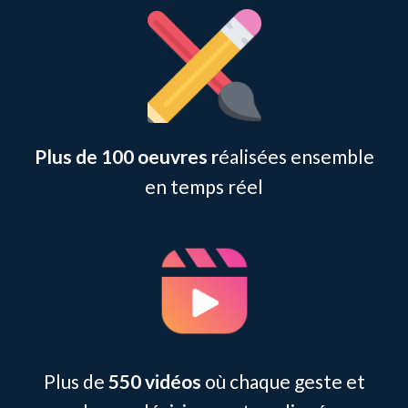
Plus de 100 oeuvres r
éalisées
ensemble
en
temps réel
Plus de
55
0 vidéos
où chaque geste et