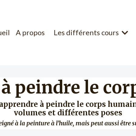
eil
A propos
Les différents cours
à peindre le co
prendre à peindre le corps humain à
volumes et différentes poses
igné à la peinture à l’huile, mais peut aussi être s