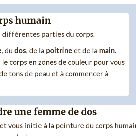
orps humain
différentes parties du corps.
e
, du
dos
, de la
poitrine
et de la
main
.
e le corps en zones de couleur pour vous
s de tons de peau et à commencer à
dre une femme de dos
et vous initie à la peinture du corps humai