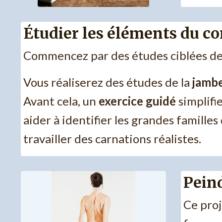
Étudier les éléments du c
Commencez par des études ciblées de 
Vous réaliserez des études de la
jamb
Avant cela, un
exercice guidé
simplifi
aider à identifier les grandes famille
travailler des carnations réalistes.
Pein
Ce proj