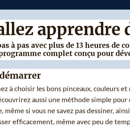
allez apprendre 
s à pas avec plus de 13 heures de co
un programme complet conçu pour déve
 démarrer
z à choisir les bons pinceaux, couleurs e
couvrirez aussi une méthode simple pour c
, même si vous ne savez pas dessiner, ains
sser efficacement, même avec peu de temp