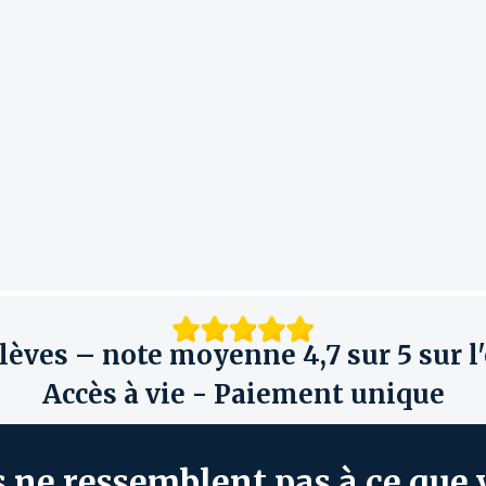
èves – note moyenne 4,7 sur 5 sur l
Accès à vie - Paiement unique
s ne ressemblent pas à ce qu