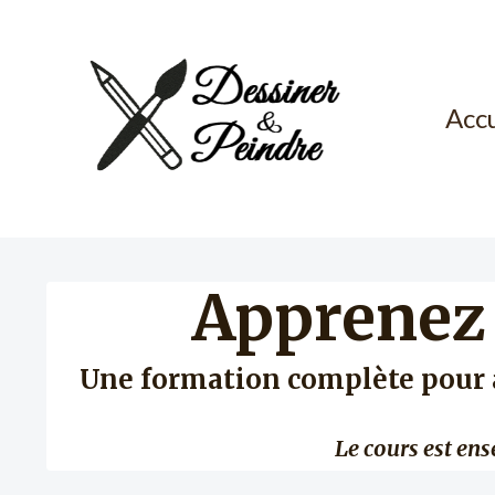
Accu
Apprenez 
Une formation complète pour ap
Le cours est ense