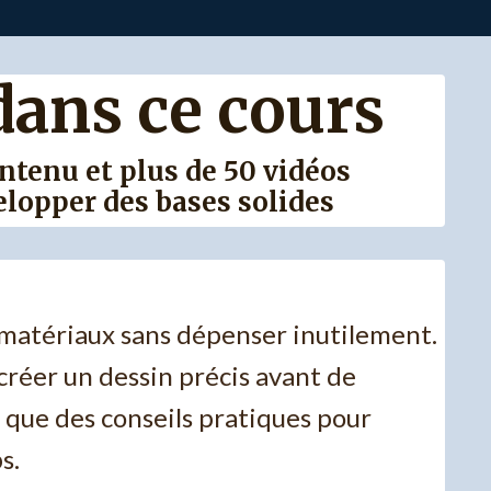
dans ce cours
ntenu et plus de 50 vidéos
lopper des bases solides
t matériaux sans dépenser inutilement.
réer un dessin précis avant de
i que des conseils pratiques pour
s.