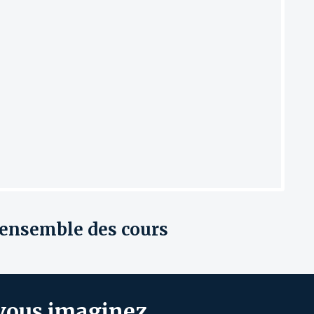
'ensemble des cours
e vous imaginez…