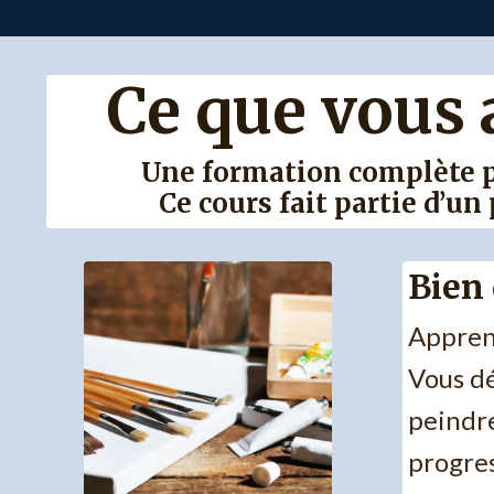
Ce que vous 
Une formation complète pa
Ce cours fait partie d’
Bien
Apprene
Vous dé
peindre
progre