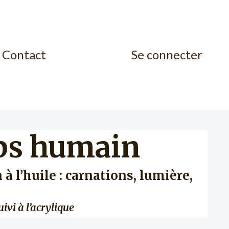
Contact
Se connecter
rps humain
 l’huile : carnations, lumière,
uivi à l’acrylique