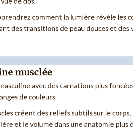
vue de dos.
prendrez comment la lumière révèle les cou
lant des transitions de peau douces et des 
ine musclée
 masculine avec des carnations plus foncées
anges de couleurs.
es créent des reliefs subtils sur le corps,
ière et le volume dans une anatomie plus d